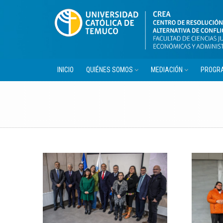
INICIO
QUIÉNES SOMOS
MEDIACIÓN
PROGRA