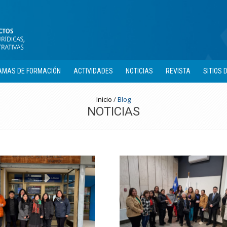
MAS DE FORMACIÓN
ACTIVIDADES
NOTICIAS
REVISTA
SITIOS 
Inicio
/
Blog
NOTICIAS