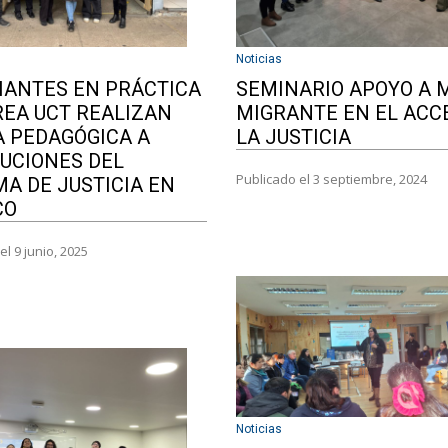
Noticias
IANTES EN PRÁCTICA
SEMINARIO APOYO A 
REA UCT REALIZAN
MIGRANTE EN EL ACC
A PEDAGÓGICA A
LA JUSTICIA
TUCIONES DEL
Publicado el 3 septiembre, 2024
MA DE JUSTICIA EN
CO
el 9 junio, 2025
Noticias